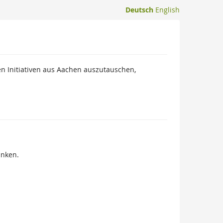
Deutsch
English
en Initiativen aus Aachen auszutauschen,
inken.