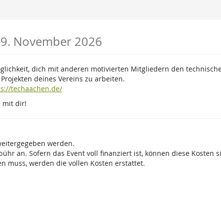
is
9. November 2026
glichkeit, dich mit anderen motivierten Mitgliedern den technisch
rojekten deines Vereins zu arbeiten.
ps://techaachen.de/
mit dir!
 weitergegeben werden.
ühr an. Sofern das Event voll finanziert ist, können diese Kosten s
 muss, werden die vollen Kosten erstattet.